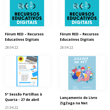
Fórum RED – Recursos
Fórum RED – Recursos
Educativos Digitais
Educativos Digitais
28.04.22
26.04.22
5ª Sessão Partilhas à
Lançamento do Livro
Quarta - 27 de abril
ZigZaga na Net
21.04.22