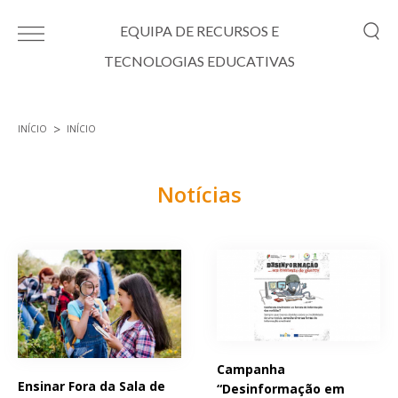
Passar para o conteúdo principal
EQUIPA DE RECURSOS E
TECNOLOGIAS EDUCATIVAS
INÍCIO
INÍCIO
Está aqui
Notícias
Páginas
Campanha
Ensinar Fora da Sala de
“Desinformação em