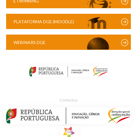
ETWINNING
PLATAFORMA DGE (MOODLE)
WEBINARS DGE
Contactos