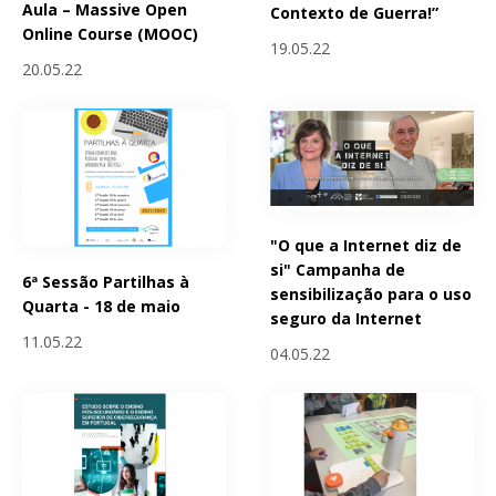
Aula – Massive Open
Contexto de Guerra!”
Online Course (MOOC)
19.05.22
20.05.22
"O que a Internet diz de
si" Campanha de
6ª Sessão Partilhas à
sensibilização para o uso
Quarta - 18 de maio
seguro da Internet
11.05.22
04.05.22