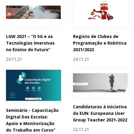
LGW 2021 – “O 5G e as
Registo de Clubes de
Tecnologias Imersivas
Programação e Robótica
no Ensino do Futuro”
2021/2022
24.11.21
24.11.21
Candidaturas à iniciativa
Seminário - Capacitação
da EUN: Europeana User
Digital Das Escolas:
Group Teacher 2021-2022
Apoio e Monitorização
22.11.21
do Trabalho em Curso”