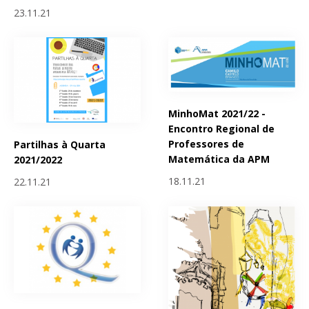
23.11.21
MinhoMat 2021/22 -
Encontro Regional de
Professores de
Partilhas à Quarta
Matemática da APM
2021/2022
18.11.21
22.11.21