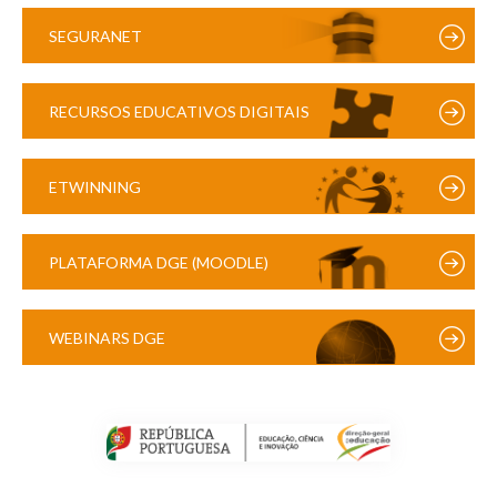
SEGURANET
RECURSOS EDUCATIVOS DIGITAIS
ETWINNING
PLATAFORMA DGE (MOODLE)
WEBINARS DGE