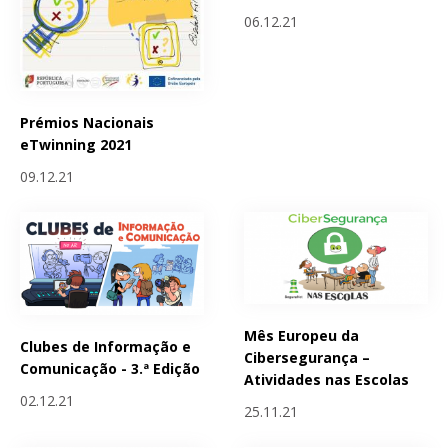
06.12.21
Prémios Nacionais
eTwinning 2021
09.12.21
Mês Europeu da
Clubes de Informação e
Cibersegurança –
Comunicação - 3.ª Edição
Atividades nas Escolas
02.12.21
25.11.21