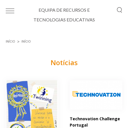
Passar para o conteúdo principal
EQUIPA DE RECURSOS E
TECNOLOGIAS EDUCATIVAS
INÍCIO
INÍCIO
Está aqui
Notícias
Páginas
Technovation Challenge
Portugal