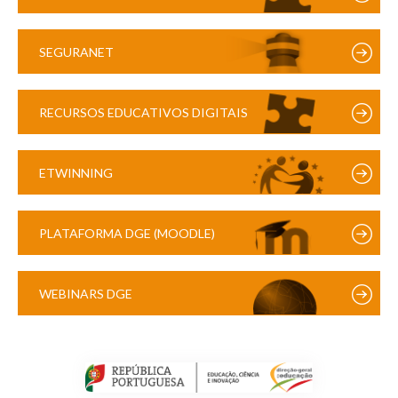
SEGURANET
RECURSOS EDUCATIVOS DIGITAIS
ETWINNING
PLATAFORMA DGE (MOODLE)
WEBINARS DGE