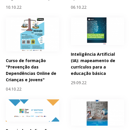
10.10.22
06.10.22
Inteligência Artificial
Curso de formação
(IA): mapeamento de
"Prevenção das
currículos para a
Dependências Online de
educação básica
Crianças e Jovens"
29.09.22
04.10.22