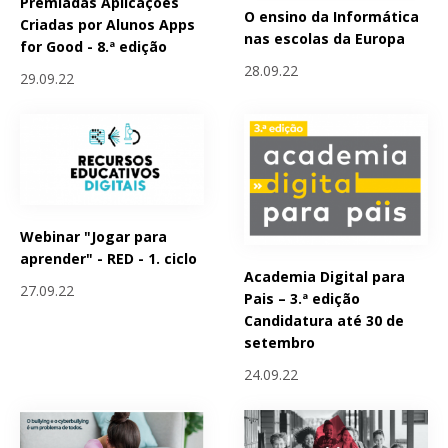
Premiadas Aplicações
O ensino da Informática
Criadas por Alunos Apps
nas escolas da Europa
for Good - 8.ª edição
28.09.22
29.09.22
Webinar "Jogar para
aprender" - RED - 1. ciclo
Academia Digital para
27.09.22
Pais – 3.ª edição
Candidatura até 30 de
setembro
24.09.22