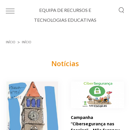
Passar para o conteúdo principal
EQUIPA DE RECURSOS E
TECNOLOGIAS EDUCATIVAS
INÍCIO
INÍCIO
Está aqui
Notícias
Páginas
Campanha
“Cibersegurança nas