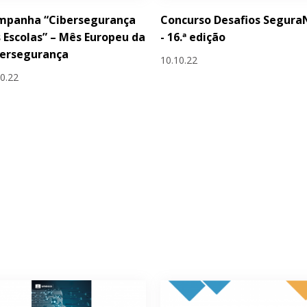
mpanha “Cibersegurança
Concurso Desafios Segura
 Escolas” – Mês Europeu da
- 16.ª edição
bersegurança
10.10.22
10.22