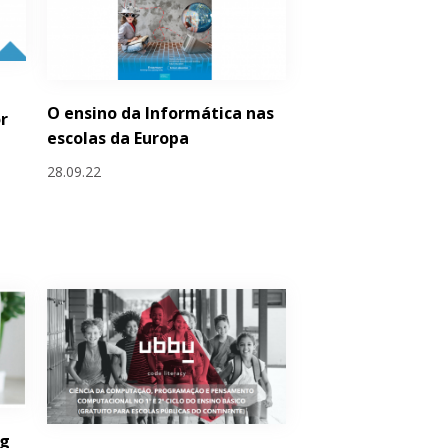
O ensino da Informática nas
r
escolas da Europa
28.09.22
ng