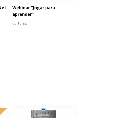
Net
Webinar “Jogar para
aprender”
06.10.22