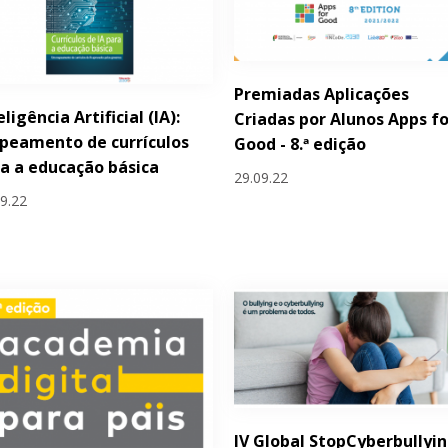
Premiadas Aplicações
eligência Artificial (IA):
Criadas por Alunos Apps fo
peamento de currículos
Good - 8.ª edição
a a educação básica
29.09.22
09.22
IV Global StopCyberbullyi