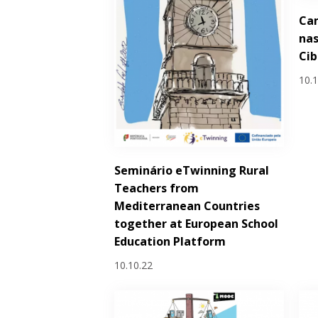
Ca
nas
Ci
10.
Seminário eTwinning Rural
Teachers from
Mediterranean Countries
together at European School
Education Platform
10.10.22