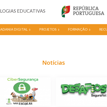
OLOGIAS EDUCATIVAS
DADANIA DIGITAL
PROJETOS
FORMAÇÃO
REC
Notícias