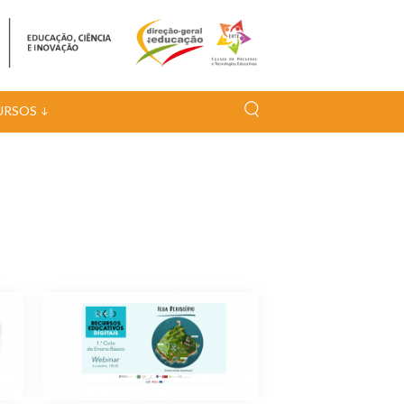
URSOS