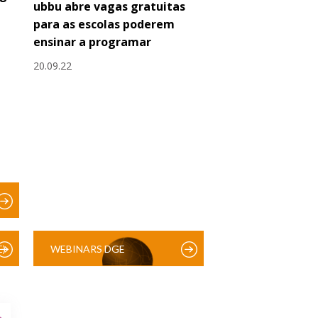
ubbu abre vagas gratuitas
para as escolas poderem
ensinar a programar
20.09.22
)
WEBINARS DGE