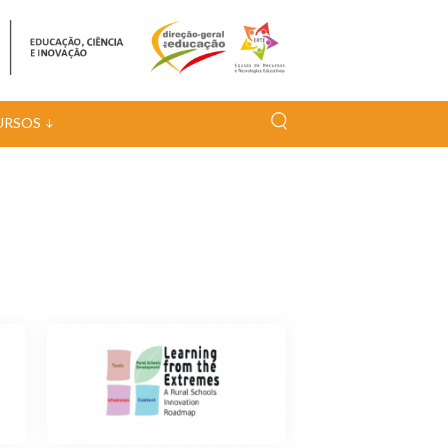
URSOS