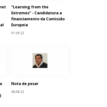
net
“Learning from the
Extremes” - Candidatura a
financiamento da Comissão
al
Europeia
01.09.22
to
Nota de pesar
08.08.22
)