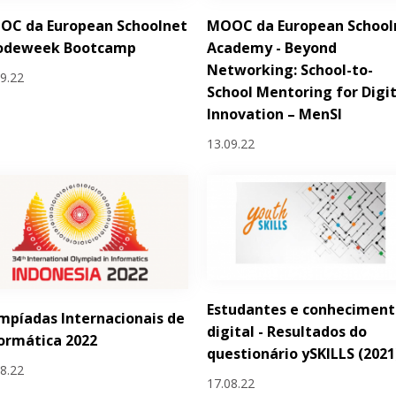
OC da European Schoolnet
MOOC da European School
Codeweek Bootcamp
Academy - Beyond
Networking: School-to-
09.22
School Mentoring for Digit
Innovation – MenSI
13.09.22
Estudantes e conhecimen
mpíadas Internacionais de
digital - Resultados do
ormática 2022
questionário ySKILLS (2021
08.22
17.08.22