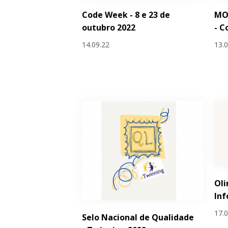
Code Week - 8 e 23 de
MO
outubro 2022
- 
14.09.22
13.
Oli
Inf
17.
Selo Nacional de Qualidade