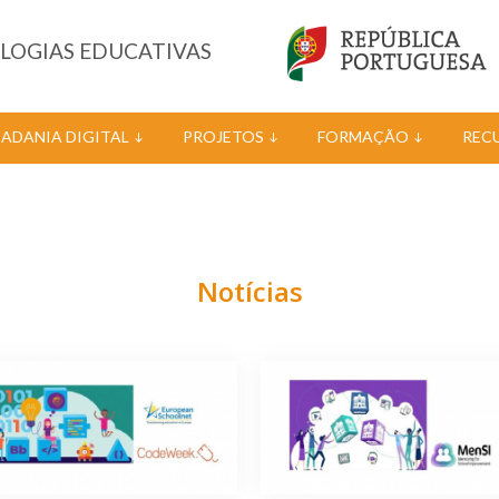
OLOGIAS EDUCATIVAS
DADANIA DIGITAL
PROJETOS
FORMAÇÃO
REC
Notícias