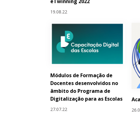
eTwinning 2022
19.08.22
Módulos de Formação de
Docentes desenvolvidos no
âmbito do Programa de
Digitalização para as Escolas
Aca
27.07.22
26.