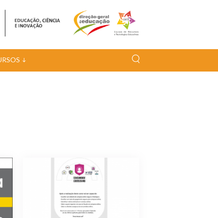
URSOS