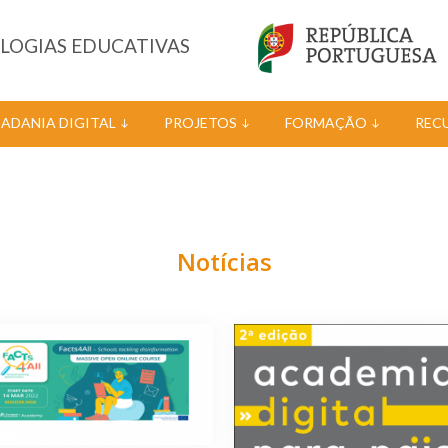
OLOGIAS EDUCATIVAS
DADANIA DIGITAL
PROJETOS
FORMAÇÃO
REC
Notícias