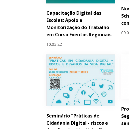
No
Capacitação Digital das
Sch
Escolas: Apoio e
co
Monitorização do Trabalho
09.
em Curso Eventos Regionais
10.03.22
Pr
Seminário "Práticas de
Seg
Cidadania Digital - riscos e
sen