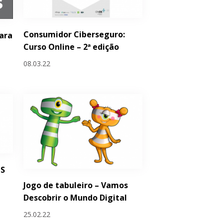
Consumidor Ciberseguro:
ara
Curso Online – 2ª edição
08.03.22
IS
Jogo de tabuleiro – Vamos
Descobrir o Mundo Digital
25.02.22