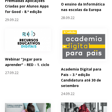
Premiadas Aplicações
O ensino da Informática
Criadas por Alunos Apps
nas escolas da Europa
for Good - 8.ª edição
28.09.22
29.09.22
Webinar "Jogar para
aprender" - RED - 1. ciclo
Academia Digital para
27.09.22
Pais – 3.ª edição
Candidatura até 30 de
setembro
24.09.22