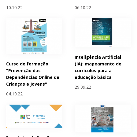
10.10.22
06.10.22
Inteligência Artificial
Curso de formação
(IA): mapeamento de
"Prevenção das
currículos para a
Dependências Online de
educação básica
Crianças e Jovens"
29.09.22
04.10.22