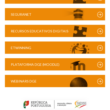
SEGURANET
RECURSOS EDUCATIVOS DIGITAIS
ETWINNING
PLATAFORMA DGE (MOODLE)
WEBINARS DGE