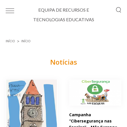
Passar para o conteúdo principal
EQUIPA DE RECURSOS E
TECNOLOGIAS EDUCATIVAS
INÍCIO
INÍCIO
Está aqui
Notícias
Páginas
Campanha
“Cibersegurança nas