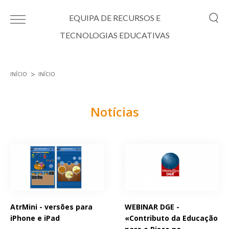
Passar para o conteúdo principal
EQUIPA DE RECURSOS E
TECNOLOGIAS EDUCATIVAS
INÍCIO
INÍCIO
Está aqui
Notícias
Páginas
AtrMini - versões para
WEBINAR DGE -
iPhone e iPad
«Contributo da Educação