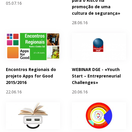
para o Risco na
05.07.16
promoção de uma
cultura de segurança»
28.06.16
Encontros Regionais do
WEBINAR DGE - «Youth
projeto Apps for Good
Start – Entrepreneurial
2015/2016
Challenges»
22.06.16
20.06.16