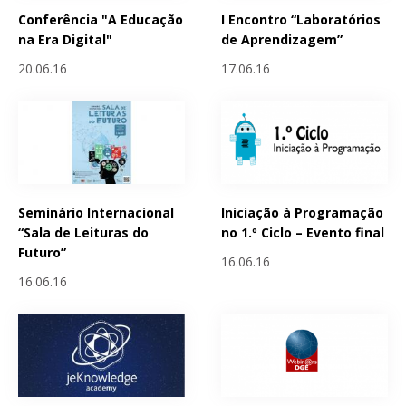
Conferência "A Educação
I Encontro “Laboratórios
na Era Digital"
de Aprendizagem”
20.06.16
17.06.16
Seminário Internacional
Iniciação à Programação
“Sala de Leituras do
no 1.º Ciclo – Evento final
Futuro”
16.06.16
16.06.16