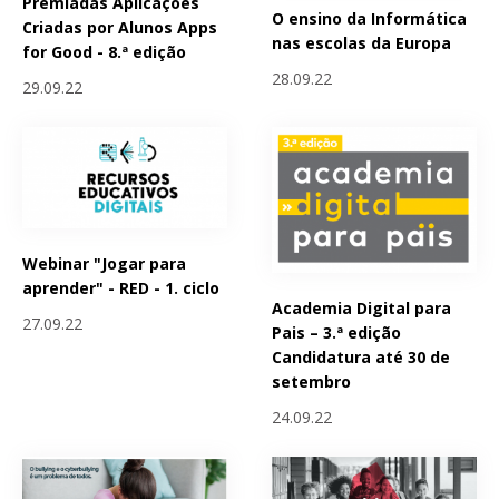
Premiadas Aplicações
O ensino da Informática
Criadas por Alunos Apps
nas escolas da Europa
for Good - 8.ª edição
28.09.22
29.09.22
Webinar "Jogar para
aprender" - RED - 1. ciclo
Academia Digital para
27.09.22
Pais – 3.ª edição
Candidatura até 30 de
setembro
24.09.22