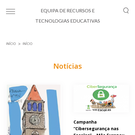
Passar para o conteúdo principal
EQUIPA DE RECURSOS E
TECNOLOGIAS EDUCATIVAS
INÍCIO
INÍCIO
Está aqui
Notícias
Páginas
Campanha
“Cibersegurança nas