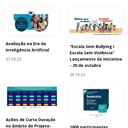
Avaliação na Era da
“Escola Sem Bullying I
Inteligência Artificial
Escola Sem Violência”
Lançamento da iniciativa
27.10.23
- 20 de outubro
20.10.23
Ações de Curta Duração
no âmbito do Projeto-
1000 participantes