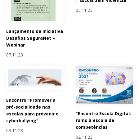
| Escola Sem Violência
03.11.23
Lançamento da Iniciativa
Desafios SeguraNet –
Webinar
07.11.23
Encontro "Promover a
pró-socialidade nas
"Encontro Escola Digital:
escolas para prevenir o
rumo à escola de
cyberbullying"
competências”
03.11.23
02.11.23