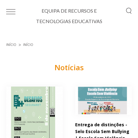
Passar para o conteúdo principal
EQUIPA DE RECURSOS E
TECNOLOGIAS EDUCATIVAS
INÍCIO
INÍCIO
Está aqui
Notícias
Páginas
Entrega de distinções -
Selo Escola Sem Bullying