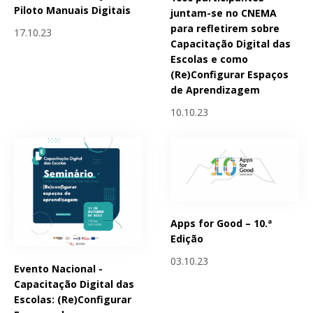
Piloto Manuais Digitais
juntam-se no CNEMA
para refletirem sobre
17.10.23
Capacitação Digital das
Escolas e como
(Re)Configurar Espaços
de Aprendizagem
10.10.23
Apps for Good – 10.ª
Edição
03.10.23
Evento Nacional -
Capacitação Digital das
Escolas: (Re)Configurar