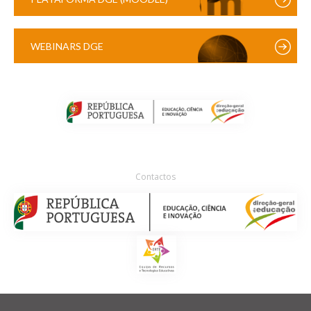
WEBINARS DGE
Contactos