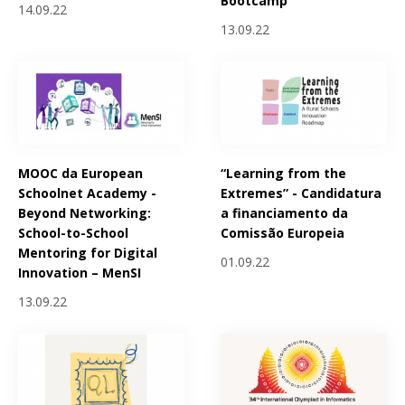
Bootcamp
14.09.22
13.09.22
MOOC da European
“Learning from the
Schoolnet Academy -
Extremes” - Candidatura
Beyond Networking:
a financiamento da
School-to-School
Comissão Europeia
Mentoring for Digital
01.09.22
Innovation – MenSI
13.09.22