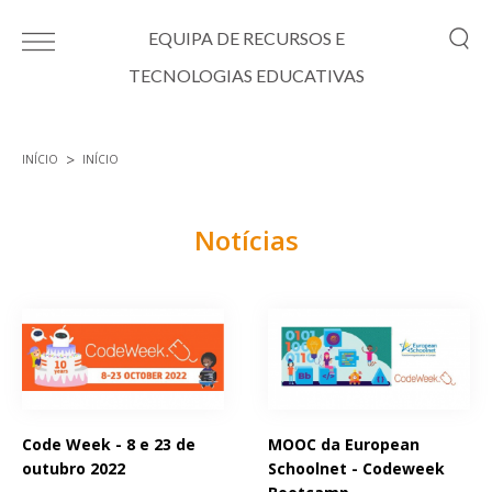
Passar para o conteúdo principal
EQUIPA DE RECURSOS E
TECNOLOGIAS EDUCATIVAS
INÍCIO
INÍCIO
Está aqui
Notícias
Páginas
Code Week - 8 e 23 de
MOOC da European
outubro 2022
Schoolnet - Codeweek