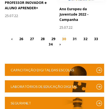
PROFESSOR INOVADOR e
ALUNO APRENDER+
Ano Europeu da
Juventude 2022 -
25.07.22
Campanha
25.07.22
‹
26
27
28
29
30
31
32
33
34
›
CAPACITAÇÃO DIGITAL DAS ESCOLAS
LABORATÓRIOS DE EDUCAÇÃO DIGITAL
SEGURANET