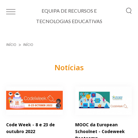
Passar para o conteúdo principal
EQUIPA DE RECURSOS E
TECNOLOGIAS EDUCATIVAS
INÍCIO
INÍCIO
Está aqui
Notícias
Páginas
Code Week - 8 e 23 de
MOOC da European
outubro 2022
Schoolnet - Codeweek