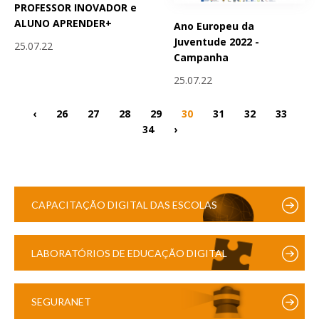
PROFESSOR INOVADOR e
ALUNO APRENDER+
Ano Europeu da
Juventude 2022 -
25.07.22
Campanha
25.07.22
‹
26
27
28
29
30
31
32
33
34
›
CAPACITAÇÃO DIGITAL DAS ESCOLAS
LABORATÓRIOS DE EDUCAÇÃO DIGITAL
SEGURANET