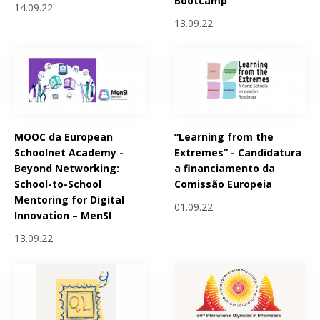
Bootcamp
14.09.22
13.09.22
MOOC da European
“Learning from the
Schoolnet Academy -
Extremes” - Candidatura
Beyond Networking:
a financiamento da
School-to-School
Comissão Europeia
Mentoring for Digital
01.09.22
Innovation – MenSI
13.09.22