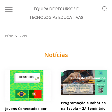
Passar para o conteúdo principal
EQUIPA DE RECURSOS E
TECNOLOGIAS EDUCATIVAS
INÍCIO
INÍCIO
Está aqui
Notícias
Páginas
Programação e Robótica
na Escola – 2.º Seminário
Jovens Conectados por