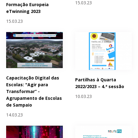
15.03.23
Formação Europeia
eTwinning 2023
15.03.23
Capacitação Digital das
Partilhas à Quarta
Escolas: "Agir para
2022/2023 – 4.ª sessão
Transformar” -
10.03.23
Agrupamento de Escolas
de Sampaio
14.03.23