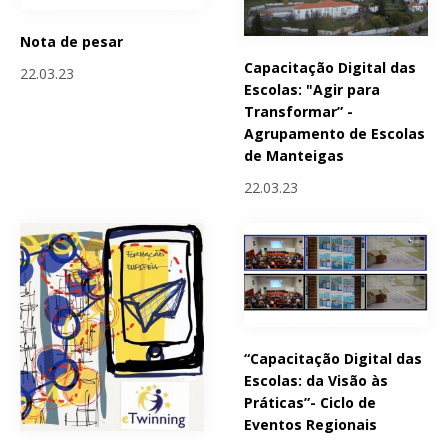
Nota de pesar
Capacitação Digital das
22.03.23
Escolas: "Agir para
Transformar” -
Agrupamento de Escolas
de Manteigas
22.03.23
“Capacitação Digital das
Escolas: da Visão às
Práticas”- Ciclo de
Eventos Regionais