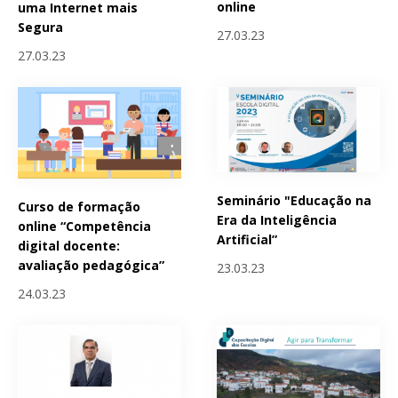
online
uma Internet mais
Segura
27.03.23
27.03.23
Seminário "Educação na
Curso de formação
Era da Inteligência
online “Competência
Artificial”
digital docente:
avaliação pedagógica”
23.03.23
24.03.23