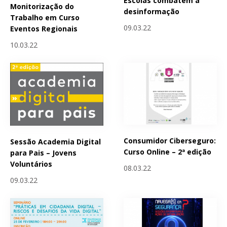
Escolas combatem a
Monitorização do
desinformação
Trabalho em Curso
09.03.22
Eventos Regionais
10.03.22
Consumidor Ciberseguro:
Sessão Academia Digital
Curso Online – 2ª edição
para Pais – Jovens
Voluntários
08.03.22
09.03.22