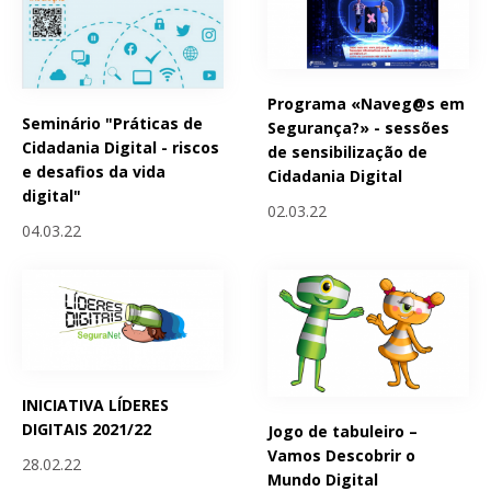
Programa «Naveg@s em
Seminário "Práticas de
Segurança?» - sessões
Cidadania Digital - riscos
de sensibilização de
e desafios da vida
Cidadania Digital
digital"
02.03.22
04.03.22
INICIATIVA LÍDERES
DIGITAIS 2021/22
Jogo de tabuleiro –
Vamos Descobrir o
28.02.22
Mundo Digital