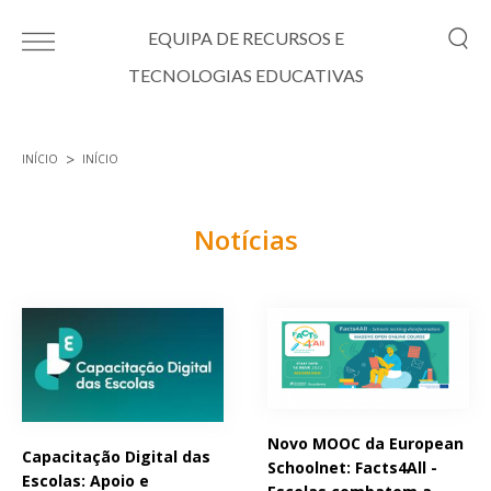
Passar para o conteúdo principal
EQUIPA DE RECURSOS E
TECNOLOGIAS EDUCATIVAS
INÍCIO
INÍCIO
Está aqui
Notícias
Páginas
Novo MOOC da European
Capacitação Digital das
Schoolnet: Facts4All -
Escolas: Apoio e