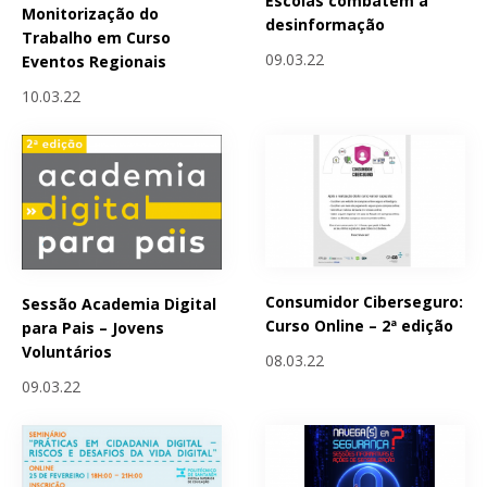
Escolas combatem a
Monitorização do
desinformação
Trabalho em Curso
09.03.22
Eventos Regionais
10.03.22
Consumidor Ciberseguro:
Sessão Academia Digital
Curso Online – 2ª edição
para Pais – Jovens
Voluntários
08.03.22
09.03.22