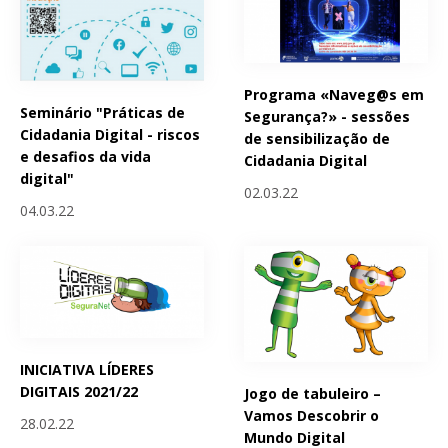
Programa «Naveg@s em
Seminário "Práticas de
Segurança?» - sessões
Cidadania Digital - riscos
de sensibilização de
e desafios da vida
Cidadania Digital
digital"
02.03.22
04.03.22
INICIATIVA LÍDERES
DIGITAIS 2021/22
Jogo de tabuleiro –
Vamos Descobrir o
28.02.22
Mundo Digital