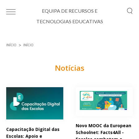
Passar para o conteúdo principal
EQUIPA DE RECURSOS E
TECNOLOGIAS EDUCATIVAS
INÍCIO
INÍCIO
Está aqui
Notícias
Páginas
Novo MOOC da European
Capacitação Digital das
Schoolnet: Facts4All -
Escolas: Apoio e