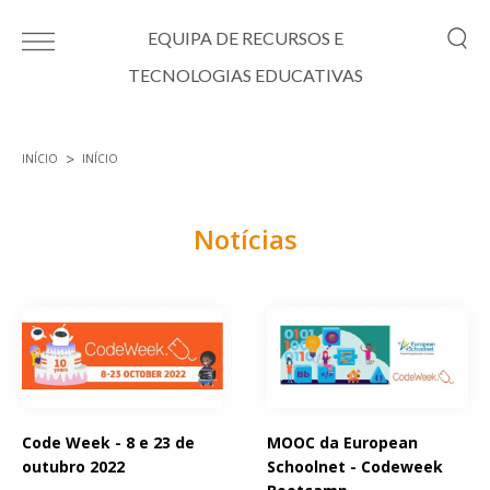
Passar para o conteúdo principal
EQUIPA DE RECURSOS E
TECNOLOGIAS EDUCATIVAS
INÍCIO
INÍCIO
Está aqui
Notícias
Páginas
Code Week - 8 e 23 de
MOOC da European
outubro 2022
Schoolnet - Codeweek