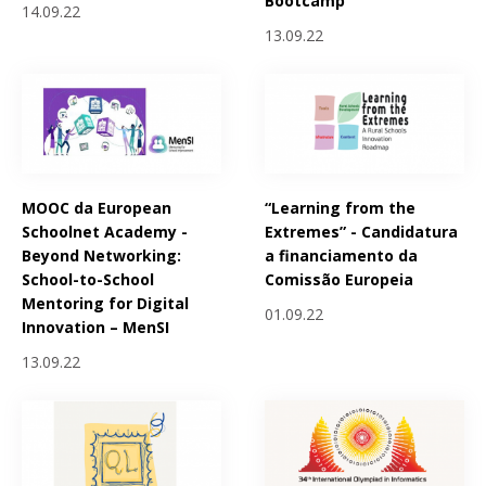
Bootcamp
14.09.22
13.09.22
MOOC da European
“Learning from the
Schoolnet Academy -
Extremes” - Candidatura
Beyond Networking:
a financiamento da
School-to-School
Comissão Europeia
Mentoring for Digital
01.09.22
Innovation – MenSI
13.09.22