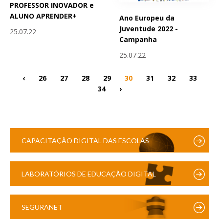
PROFESSOR INOVADOR e
ALUNO APRENDER+
Ano Europeu da
Juventude 2022 -
25.07.22
Campanha
25.07.22
‹
26
27
28
29
30
31
32
33
34
›
CAPACITAÇÃO DIGITAL DAS ESCOLAS
LABORATÓRIOS DE EDUCAÇÃO DIGITAL
SEGURANET