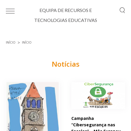
Passar para o conteúdo principal
EQUIPA DE RECURSOS E
TECNOLOGIAS EDUCATIVAS
INÍCIO
INÍCIO
Está aqui
Notícias
Páginas
Campanha
“Cibersegurança nas