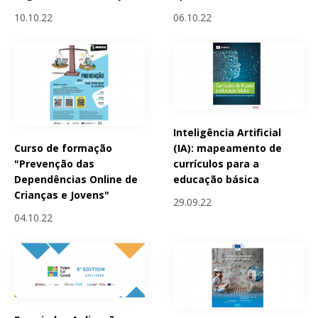
10.10.22
06.10.22
Inteligência Artificial
Curso de formação
(IA): mapeamento de
"Prevenção das
currículos para a
Dependências Online de
educação básica
Crianças e Jovens"
29.09.22
04.10.22