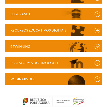
SEGURANET
RECURSOS EDUCATIVOS DIGITAIS
ETWINNING
PLATAFORMA DGE (MOODLE)
WEBINARS DGE