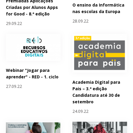
Premiadas Aplicações
O ensino da Informática
Criadas por Alunos Apps
nas escolas da Europa
for Good - 8.ª edição
28.09.22
29.09.22
Webinar "Jogar para
aprender" - RED - 1. ciclo
Academia Digital para
27.09.22
Pais – 3.ª edição
Candidatura até 30 de
setembro
24.09.22