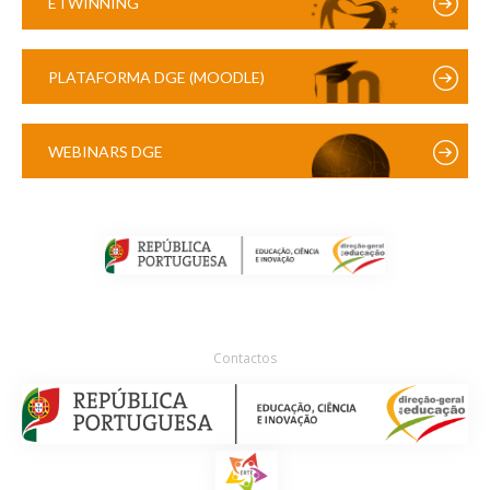
ETWINNING
PLATAFORMA DGE (MOODLE)
WEBINARS DGE
Contactos