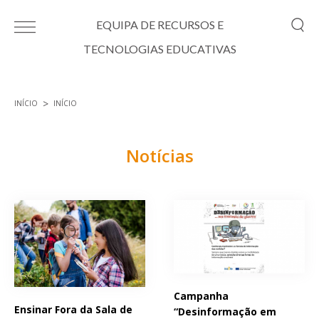
Passar para o conteúdo principal
EQUIPA DE RECURSOS E
TECNOLOGIAS EDUCATIVAS
INÍCIO
INÍCIO
Está aqui
Notícias
Páginas
Campanha
Ensinar Fora da Sala de
“Desinformação em