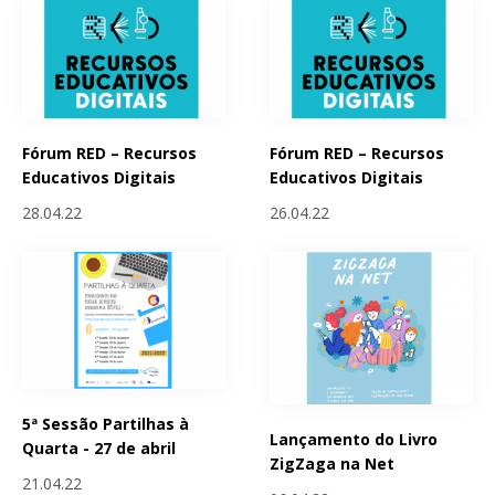
Fórum RED – Recursos
Fórum RED – Recursos
Educativos Digitais
Educativos Digitais
28.04.22
26.04.22
5ª Sessão Partilhas à
Lançamento do Livro
Quarta - 27 de abril
ZigZaga na Net
21.04.22