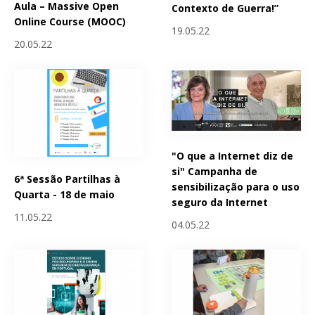
Aula – Massive Open
Contexto de Guerra!”
Online Course (MOOC)
19.05.22
20.05.22
"O que a Internet diz de
si" Campanha de
6ª Sessão Partilhas à
sensibilização para o uso
Quarta - 18 de maio
seguro da Internet
11.05.22
04.05.22