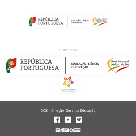
Contactos
DGE – Direção-Geral da Educação