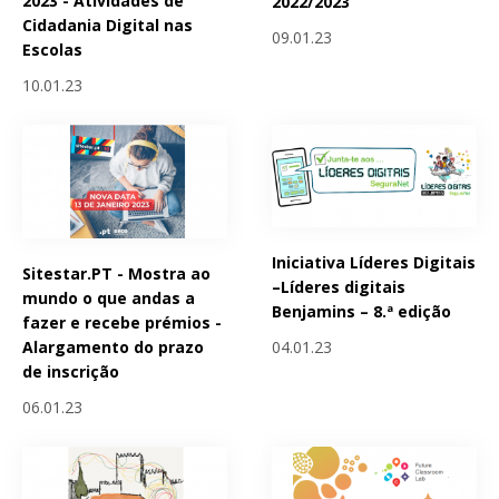
2023 - Atividades de
2022/2023
Cidadania Digital nas
09.01.23
Escolas
10.01.23
Iniciativa Líderes Digitais
Sitestar.PT - Mostra ao
–Líderes digitais
mundo o que andas a
Benjamins – 8.ª edição
fazer e recebe prémios -
04.01.23
Alargamento do prazo
de inscrição
06.01.23