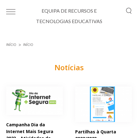
Passar para o conteúdo principal
EQUIPA DE RECURSOS E
TECNOLOGIAS EDUCATIVAS
INÍCIO
INÍCIO
Está aqui
Notícias
Páginas
Campanha Dia da
Internet Mais Segura
Partilhas à Quarta