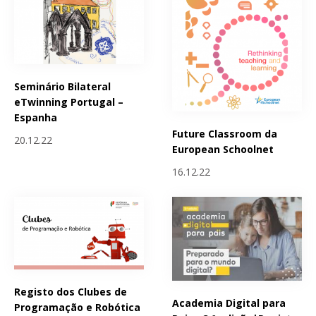
Seminário Bilateral
eTwinning Portugal –
Espanha
Future Classroom da
20.12.22
European Schoolnet
16.12.22
Registo dos Clubes de
Academia Digital para
Programação e Robótica