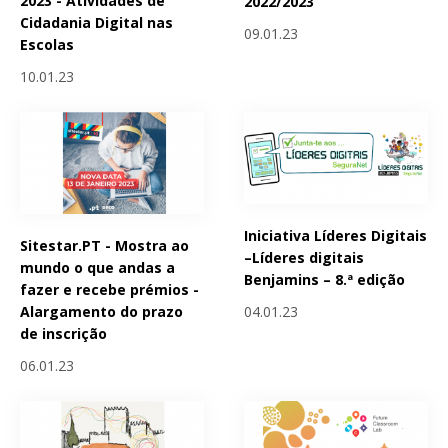
2023 - Atividades de
2022/2023
Cidadania Digital nas
09.01.23
Escolas
10.01.23
Iniciativa Líderes Digitais
Sitestar.PT - Mostra ao
–Líderes digitais
mundo o que andas a
Benjamins – 8.ª edição
fazer e recebe prémios -
04.01.23
Alargamento do prazo
de inscrição
06.01.23