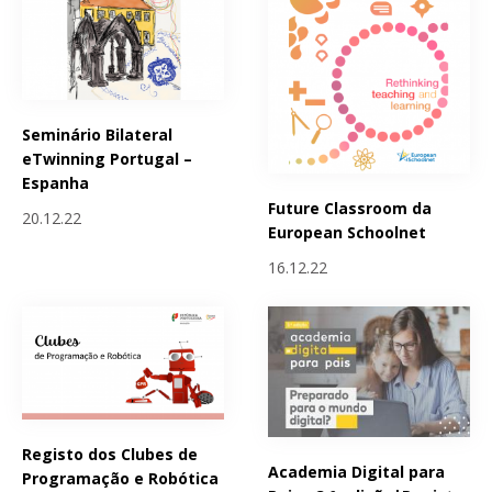
Seminário Bilateral
eTwinning Portugal –
Espanha
Future Classroom da
20.12.22
European Schoolnet
16.12.22
Registo dos Clubes de
Academia Digital para
Programação e Robótica