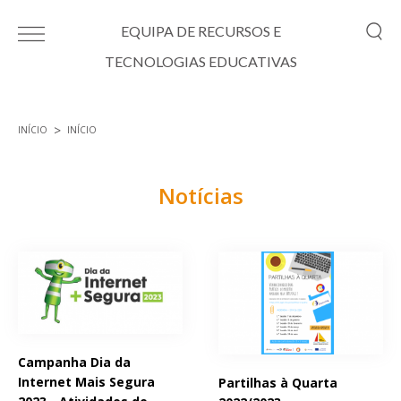
Passar para o conteúdo principal
EQUIPA DE RECURSOS E
TECNOLOGIAS EDUCATIVAS
INÍCIO
INÍCIO
Está aqui
Notícias
Páginas
Campanha Dia da
Internet Mais Segura
Partilhas à Quarta