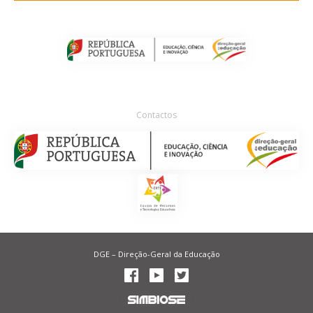
Contactos
DGE – Direção-Geral da Educação