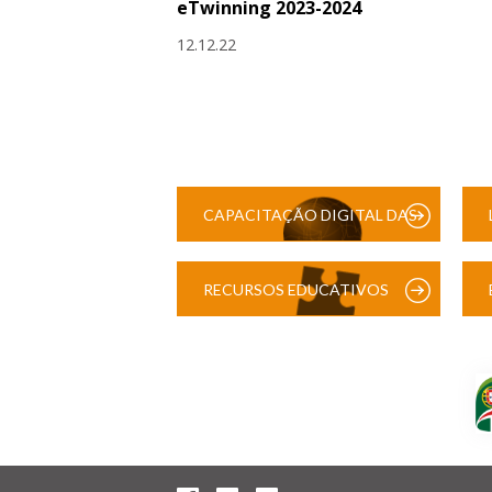
eTwinning 2023-2024
12.12.22
CAPACITAÇÃO DIGITAL DAS
ESCOLAS
RECURSOS EDUCATIVOS
DIGITAIS