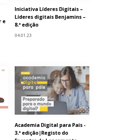
Iniciativa Líderes Digitais –
Líderes digitais Benjamins –
r e
8.ª edição
04.01.23
Academia Digital para Pais -
3.ª edição|Registo do