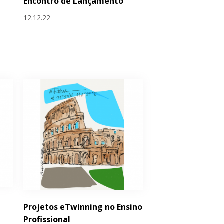
Encontro de Lançamento
12.12.22
Projetos eTwinning no Ensino
Profissional