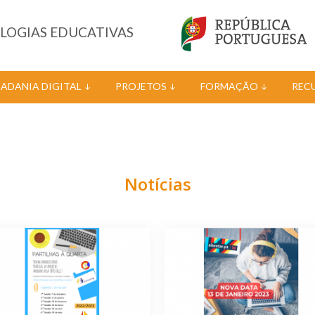
OLOGIAS EDUCATIVAS
DADANIA DIGITAL
PROJETOS
FORMAÇÃO
REC
Notícias