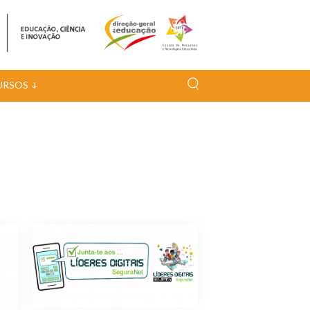
URSOS