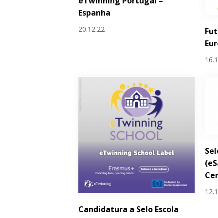
eTwinning Portugal –
Espanha
20.12.22
Fut
Eur
16.
Sel
(eS
Cer
12.
Candidatura a Selo Escola