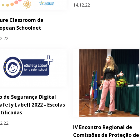
14.12.22
ure Classroom da
opean Schoolnet
12.22
o de Segurança Digital
afety Label) 2022 - Escolas
tificadas
12.22
IV Encontro Regional de
Comissões de Proteção de