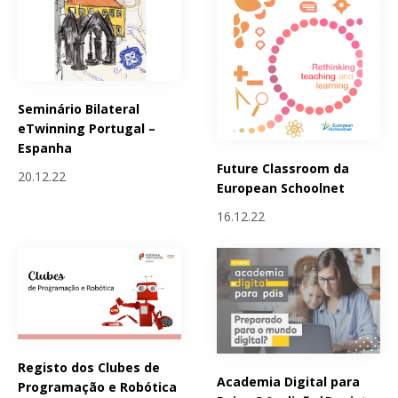
Seminário Bilateral
eTwinning Portugal –
Espanha
Future Classroom da
20.12.22
European Schoolnet
16.12.22
Registo dos Clubes de
Academia Digital para
Programação e Robótica