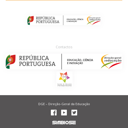
Contactos
DGE – Direção-Geral da Educação