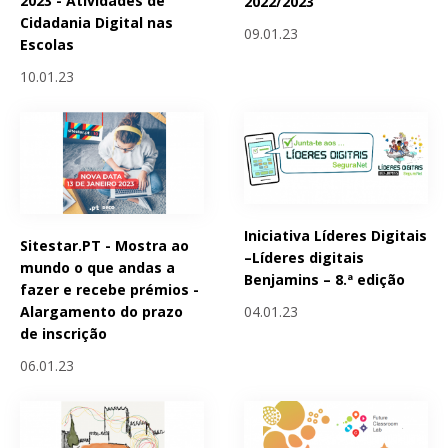
2023 - Atividades de
2022/2023
Cidadania Digital nas
09.01.23
Escolas
10.01.23
Iniciativa Líderes Digitais
Sitestar.PT - Mostra ao
–Líderes digitais
mundo o que andas a
Benjamins – 8.ª edição
fazer e recebe prémios -
04.01.23
Alargamento do prazo
de inscrição
06.01.23