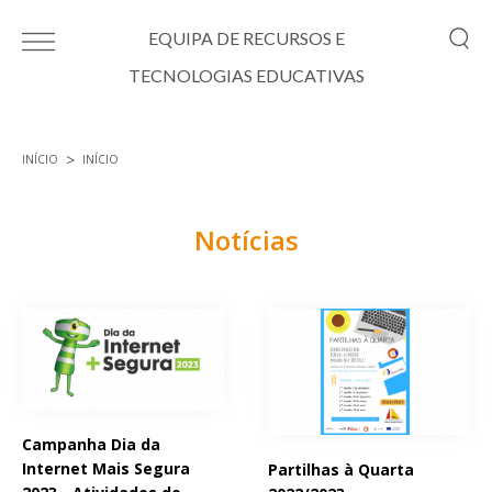
Passar para o conteúdo principal
EQUIPA DE RECURSOS E
TECNOLOGIAS EDUCATIVAS
INÍCIO
INÍCIO
Está aqui
Notícias
Páginas
Campanha Dia da
Internet Mais Segura
Partilhas à Quarta