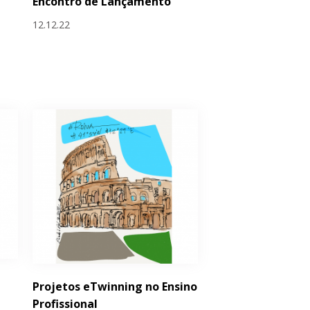
Encontro de Lançamento
12.12.22
Projetos eTwinning no Ensino
Profissional