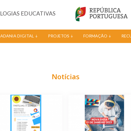
OLOGIAS EDUCATIVAS
DADANIA DIGITAL
PROJETOS
FORMAÇÃO
REC
Notícias