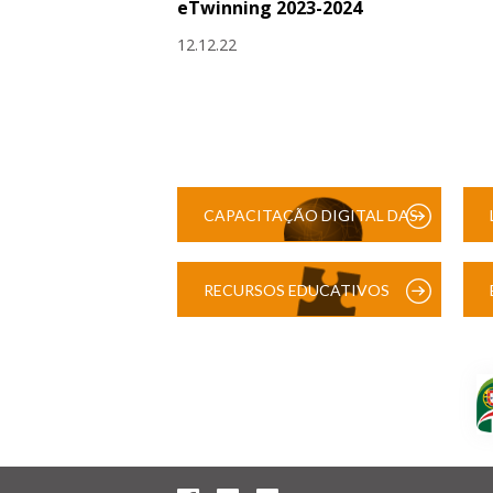
eTwinning 2023-2024
12.12.22
CAPACITAÇÃO DIGITAL DAS
ESCOLAS
RECURSOS EDUCATIVOS
DIGITAIS