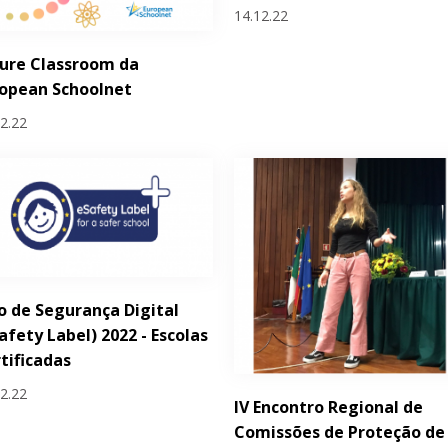
14.12.22
ure Classroom da
opean Schoolnet
12.22
o de Segurança Digital
afety Label) 2022 - Escolas
tificadas
12.22
IV Encontro Regional de
Comissões de Proteção de