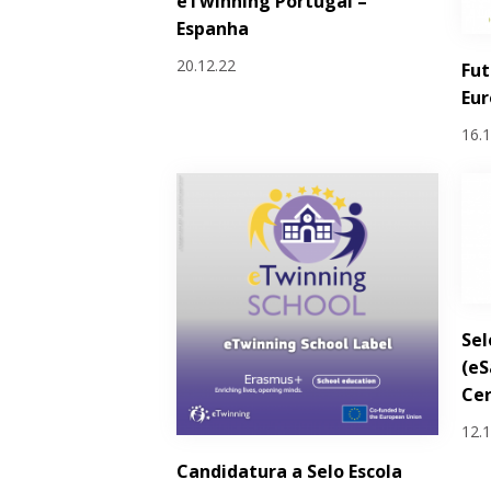
eTwinning Portugal –
Espanha
20.12.22
Fut
Eur
16.
Sel
(eS
Cer
12.
Candidatura a Selo Escola