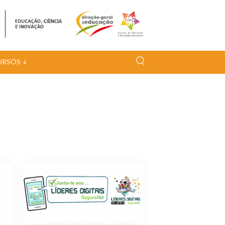
URSOS