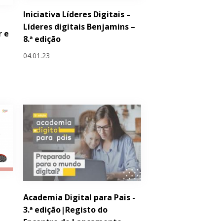
Iniciativa Líderes Digitais –
Líderes digitais Benjamins –
r e
8.ª edição
04.01.23
Academia Digital para Pais -
3.ª edição|Registo do