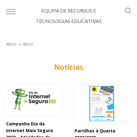
Passar para o conteúdo principal
EQUIPA DE RECURSOS E
TECNOLOGIAS EDUCATIVAS
INÍCIO
INÍCIO
Está aqui
Notícias
Páginas
Campanha Dia da
Internet Mais Segura
Partilhas à Quarta