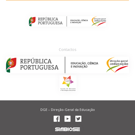
Contactos
DGE – Direção-Geral da Educação