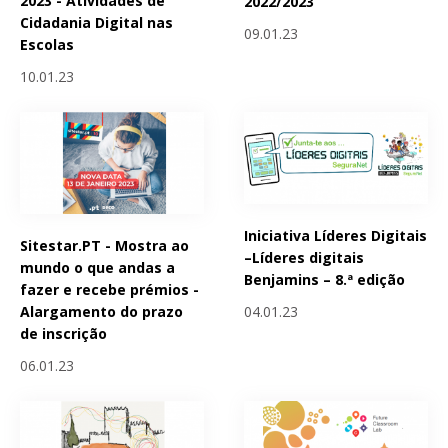
2023 - Atividades de
2022/2023
Cidadania Digital nas
09.01.23
Escolas
10.01.23
Iniciativa Líderes Digitais
Sitestar.PT - Mostra ao
–Líderes digitais
mundo o que andas a
Benjamins – 8.ª edição
fazer e recebe prémios -
04.01.23
Alargamento do prazo
de inscrição
06.01.23