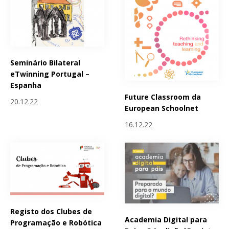
Seminário Bilateral
eTwinning Portugal –
Espanha
Future Classroom da
20.12.22
European Schoolnet
16.12.22
Registo dos Clubes de
Academia Digital para
Programação e Robótica